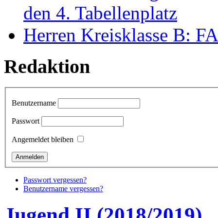
den 4. Tabellenplatz
Herren Kreisklasse B: FAL
Redaktion
Benutzername
Passwort
Angemeldet bleiben
Passwort vergessen?
Benutzername vergessen?
Jugend II (2018/2019)