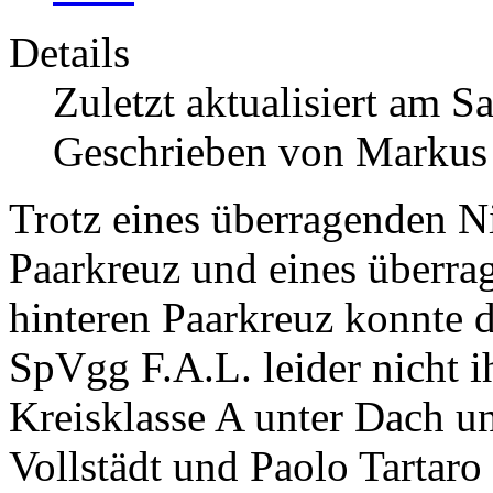
Details
Zuletzt aktualisiert am 
Geschrieben von Markus
Trotz eines überragenden Ni
Paarkreuz und eines überra
hinteren Paarkreuz konnte 
SpVgg F.A.L. leider nicht i
Kreisklasse A unter Dach u
Vollstädt und Paolo Tartaro