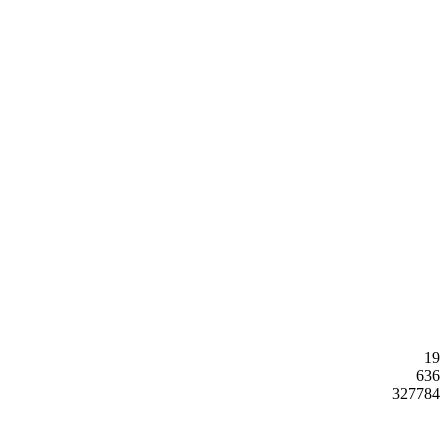
19
636
327784