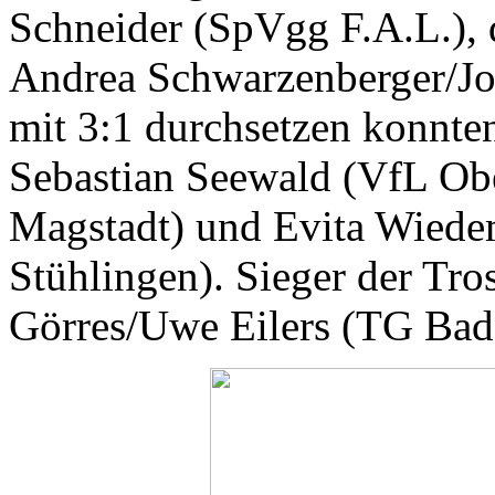
Schneider (SpVgg F.A.L.), 
Andrea Schwarzenberger/Jo
mit 3:1 durchsetzen konnt
Sebastian Seewald (VfL Obe
Magstadt) und Evita Wiede
Stühlingen). Sieger der Tr
Görres/Uwe Eilers (TG Bad