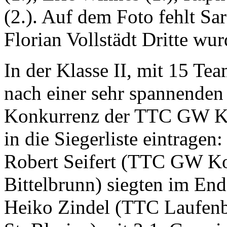
(2.). Auf dem Foto fehlt Sar
Florian Vollstädt Dritte wur
In der Klasse II, mit 15 Tea
nach einer sehr spannenden
Konkurrenz der TTC GW Ko
in die Siegerliste eintragen
Robert Seifert (TTC GW Ko
Bittelbrunn) siegten im En
Heiko Zindel (TTC Laufen