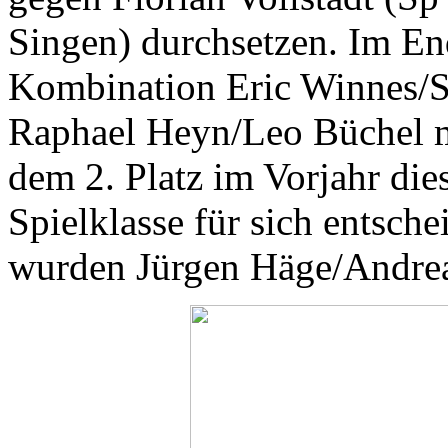
Singen) durchsetzen. Im End
Kombination Eric Winnes/S
Raphael Heyn/Leo Büchel m
dem 2. Platz im Vorjahr die
Spielklasse für sich entsche
wurden Jürgen Häge/Andre