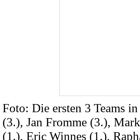
Foto: Die ersten 3 Teams in K
(3.), Jan Fromme (3.), Marku
(1.), Eric Winnes (1.), Rap