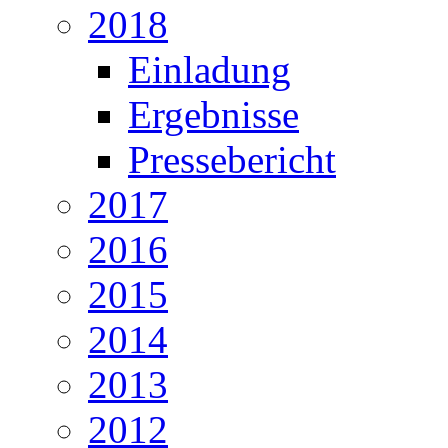
2018
Einladung
Ergebnisse
Pressebericht
2017
2016
2015
2014
2013
2012