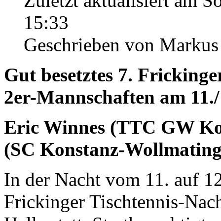
Zuletzt aktualisiert am 
15:33
Geschrieben von Markus
Gut besetztes 7. Frickinge
2er-Mannschaften am 11./
Eric Winnes (TTC GW Kon
(SC Konstanz-Wollmatinge
In der Nacht vom 11. auf 1
Frickinger Tischtennis-Nach