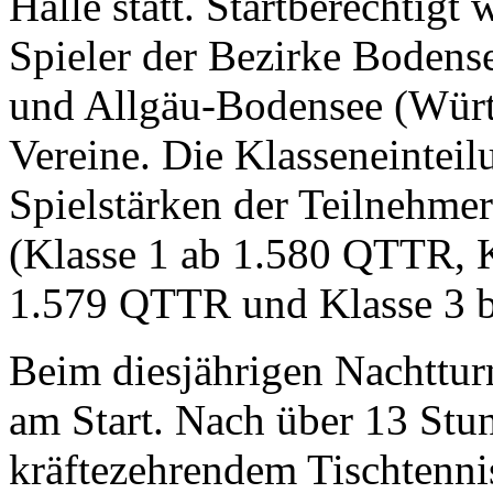
Halle statt. Startberechtigt
Spieler der Bezirke Boden
und Allgäu-Bodensee (Würt
Vereine. Die Klasseneinteil
Spielstärken der Teilnehm
(Klasse 1 ab 1.580 QTTR, 
1.579 QTTR und Klasse 3 
Beim diesjährigen Nachttur
am Start. Nach über 13 St
kräftezehrendem Tischtennis