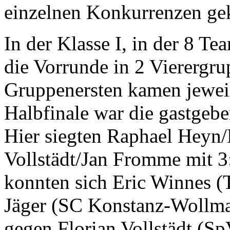
einzelnen Konkurrenzen ge
In der Klasse I, in der 8 T
die Vorrunde in 2 Vierergru
Gruppenersten kamen jeweils
Halbfinale war die gastgeb
Hier siegten Raphael Heyn
Vollstädt/Jan Fromme mit 3
konnten sich Eric Winnes 
Jäger (SC Konstanz-Wollma
gegen Florian Vollstädt (S