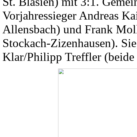
St. Blasien) mit 3:1. Geme
Vorjahressieger Andreas Ka
Allensbach) und Frank Moll
Stockach-Zizenhausen). Sie
Klar/Philipp Treffler (beid