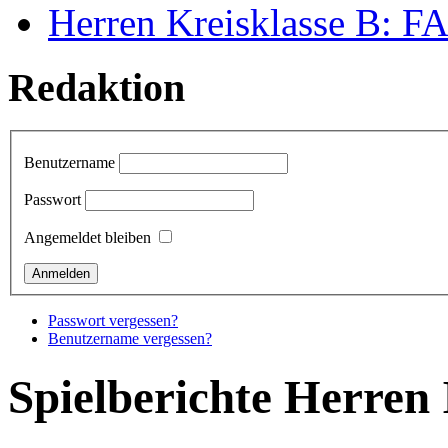
Herren Kreisklasse B: FAL
Redaktion
Benutzername
Passwort
Angemeldet bleiben
Passwort vergessen?
Benutzername vergessen?
Spielberichte Herren 