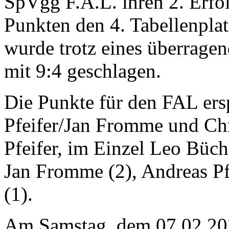
SpVgg F.A.L. ihren 2. Erfo
Punkten den 4. Tabellenplat
wurde trotz eines überragen
mit 9:4 geschlagen.
Die Punkte für den FAL ers
Pfeifer/Jan Fromme und Chr
Pfeifer, im Einzel Leo Büche
Jan Fromme (2), Andreas Pf
(1).
Am Samstag, dem 07.02.202